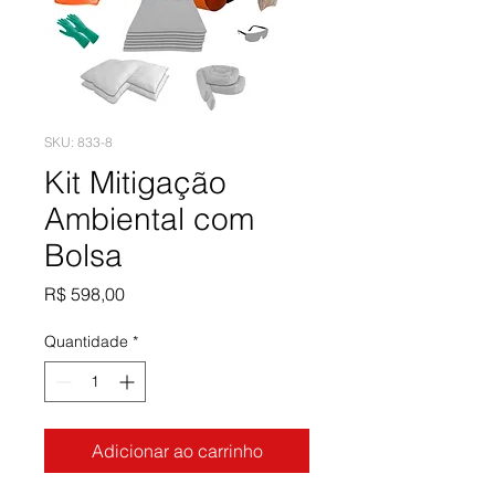
SKU: 833-8
Kit Mitigação
Ambiental com
Bolsa
Preço
R$ 598,00
Quantidade
*
Adicionar ao carrinho